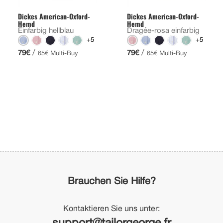
Dickes American-Oxford-
Dickes American-Oxford-
Hemd
Hemd
Einfarbig hellblau
Dragée-rosa einfarbig
+5
+5
/
/
79€
79€
65€ Multi-Buy
65€ Multi-Buy
Brauchen Sie Hilfe?
Kontaktieren Sie uns unter: