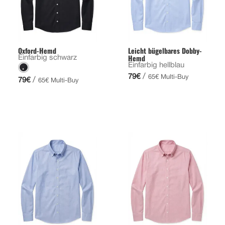
Oxford-Hemd
Leicht bügelbares Dobby-
Hemd
Einfarbig schwarz
Einfarbig hellblau
/
79€
65€ Multi-Buy
/
79€
65€ Multi-Buy