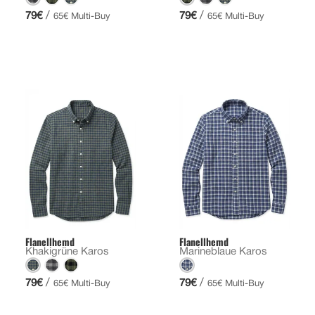
/
/
79€
79€
65€ Multi-Buy
65€ Multi-Buy
Flanellhemd
Flanellhemd
Khakigrüne Karos
Marineblaue Karos
/
/
79€
79€
65€ Multi-Buy
65€ Multi-Buy