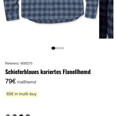
Referenz: M30275
Schieferblaues kariertes Flanellhemd
79€
maßhemd
65€ in multi-buy