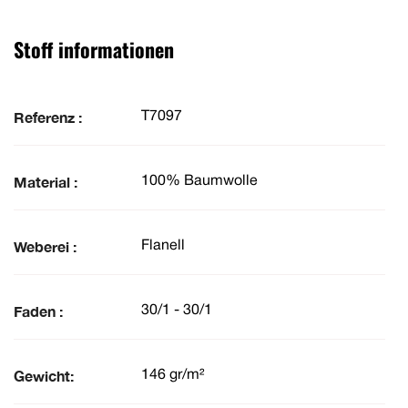
Stoff informationen
Referenz :
T7097
Material :
100% Baumwolle
Weberei :
Flanell
Faden :
30/1 - 30/1
Gewicht:
146 gr/m²