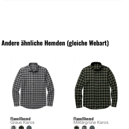
Andere ähnliche Hemden (gleiche Webart)
Flanellhemd
Flanellhemd
Graue Karos
Militärgrüne Karos