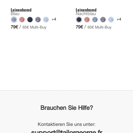
Leinenhemd
Leinenhemd
Blau
Nachtblau
+4
+4
/
/
79€
79€
65€ Multi-Buy
65€ Multi-Buy
Brauchen Sie Hilfe?
Kontaktieren Sie uns unter: