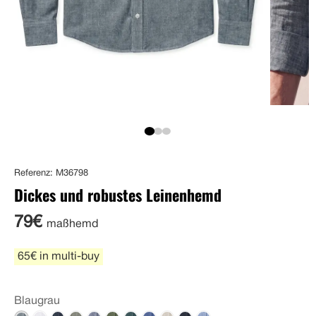
Referenz: M36798
Dickes und robustes Leinenhemd
79€
maßhemd
65€ in multi-buy
Blaugrau