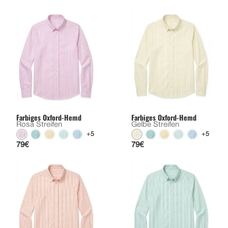
Farbiges Oxford-Hemd
Farbiges Oxford-Hemd
Rosa Streifen
Gelbe Streifen
+5
+5
79€
79€