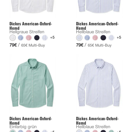
Dickes American-Oxford-
Dickes American-Oxford-
Hemd
Hemd
Hellgraue Streifen
Hellblaue Streifen
+5
+5
/
/
79€
79€
65€ Multi-Buy
65€ Multi-Buy
Dickes American-Oxford-
Dickes American-Oxford-
Hemd
Hemd
Einfarbig grün
Hellblaue Streifen