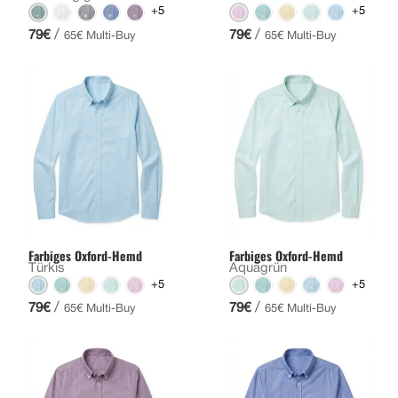
+5
+5
/
/
79€
79€
65€ Multi-Buy
65€ Multi-Buy
Farbiges Oxford-Hemd
Farbiges Oxford-Hemd
Türkis
Aquagrün
+5
+5
/
/
79€
79€
65€ Multi-Buy
65€ Multi-Buy