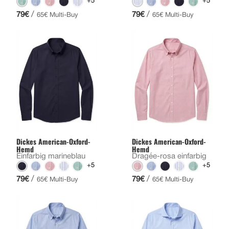
+5
+5
/
/
79€
79€
65€ Multi-Buy
65€ Multi-Buy
Dickes American-Oxford-
Dickes American-Oxford-
Hemd
Hemd
Einfarbig marineblau
Dragée-rosa einfarbig
+5
+5
/
/
79€
79€
65€ Multi-Buy
65€ Multi-Buy