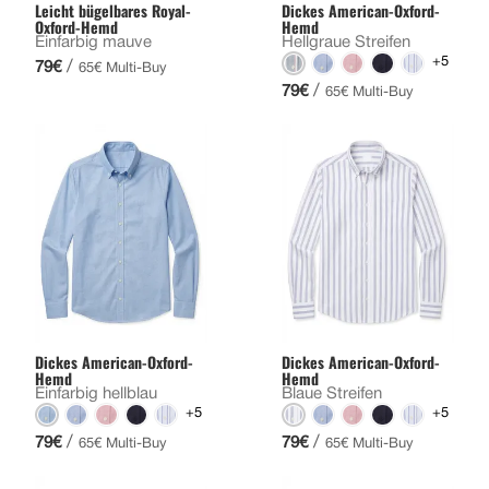
Leicht bügelbares Royal-
Dickes American-Oxford-
Oxford-Hemd
Hemd
Einfarbig mauve
Hellgraue Streifen
+5
/
79€
65€ Multi-Buy
/
79€
65€ Multi-Buy
Dickes American-Oxford-
Dickes American-Oxford-
Hemd
Hemd
Einfarbig hellblau
Blaue Streifen
+5
+5
/
/
79€
79€
65€ Multi-Buy
65€ Multi-Buy