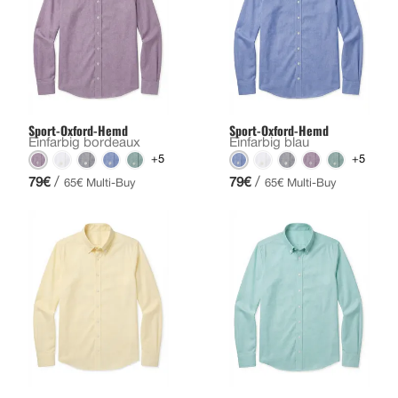
Sport-Oxford-Hemd
Sport-Oxford-Hemd
Einfarbig bordeaux
Einfarbig blau
+5
+5
/
/
79€
79€
65€ Multi-Buy
65€ Multi-Buy