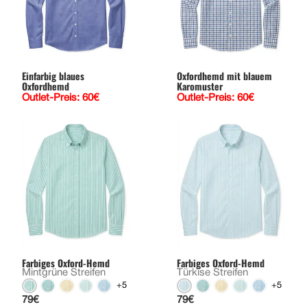
Einfarbig blaues
Oxfordhemd mit blauem
Oxfordhemd
Karomuster
Outlet-Preis: 60€
Outlet-Preis: 60€
Farbiges Oxford-Hemd
Farbiges Oxford-Hemd
Mintgrüne Streifen
Türkise Streifen
+5
+5
79€
79€