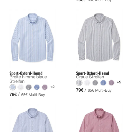
65€ Multi-Buy
Sport-Oxford-Hemd
Sport-Oxford-Hemd
Breite himmelblaue
Graue Streifen
Streifen
+5
+5
/
79€
65€ Multi-Buy
/
79€
65€ Multi-Buy