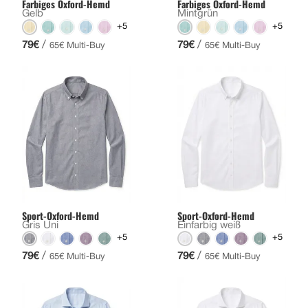
Farbiges Oxford-Hemd
Farbiges Oxford-Hemd
Gelb
Mintgrün
+5
+5
/
/
79€
79€
65€ Multi-Buy
65€ Multi-Buy
Sport-Oxford-Hemd
Sport-Oxford-Hemd
Gris Uni
Einfarbig weiß
+5
+5
/
/
79€
79€
65€ Multi-Buy
65€ Multi-Buy