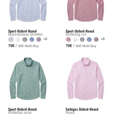
Sport-Oxford-Hemd
Sport-Oxford-Hemd
Marineblaue Streifen
Einfarbig rot
+5
+5
/
/
79€
79€
65€ Multi-Buy
65€ Multi-Buy
Sport-Oxford-Hemd
Farbiges Oxford-Hemd
Einfarbig grün
Rosa