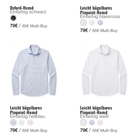
Oxford-Hemd
Leicht bügelbares
Pinpoint-Hemd
Einfarbig schwarz
Einfarbig blassrosa
/
79€
65€ Multi-Buy
/
79€
65€ Multi-Buy
Leicht bügelbares
Leicht bügelbares
Pinpoint-Hemd
Pinpoint-Hemd
Einfarbig hellblau
Einfarbig weiß
/
/
79€
79€
65€ Multi-Buy
65€ Multi-Buy