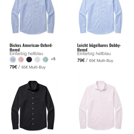
Dickes American-Oxford-
Leicht bügelbares Dobby-
Hemd
Hemd
Einfarbig hellblau
Einfarbig hellblau
+5
/
79€
65€ Multi-Buy
/
79€
65€ Multi-Buy