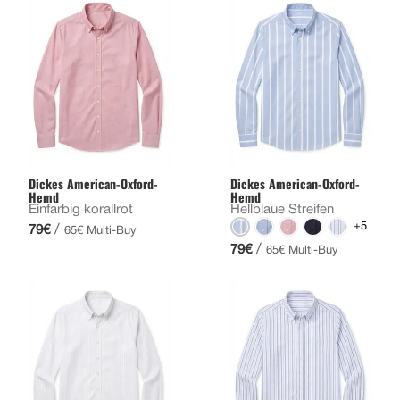
Dickes American-Oxford-
Dickes American-Oxford-
Hemd
Hemd
Einfarbig korallrot
Hellblaue Streifen
+5
/
79€
65€ Multi-Buy
/
79€
65€ Multi-Buy