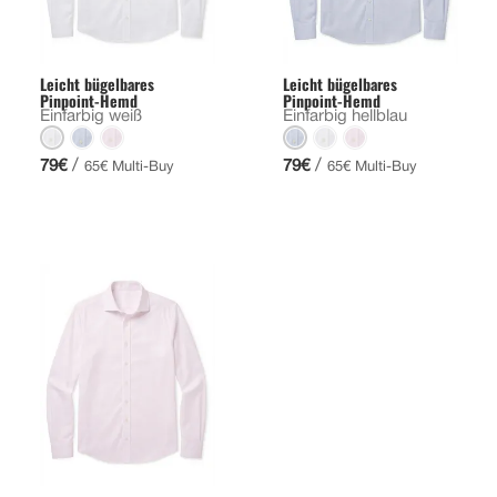
Leicht bügelbares
Leicht bügelbares
Pinpoint-Hemd
Pinpoint-Hemd
Einfarbig weiß
Einfarbig hellblau
/
/
79€
79€
65€ Multi-Buy
65€ Multi-Buy