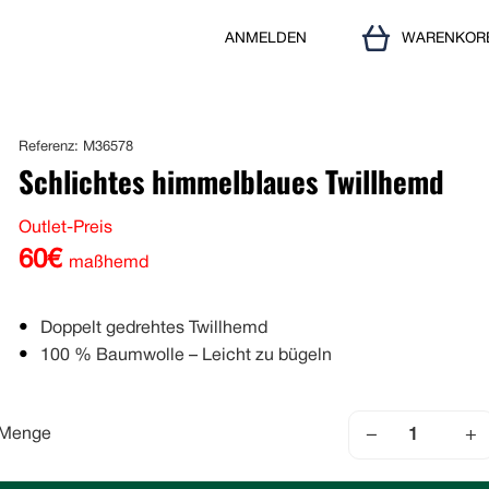
ANMELDEN
WARENKOR
Referenz: M36578
Schlichtes himmelblaues Twillhemd
Outlet-Preis
60€
maßhemd
Doppelt gedrehtes Twillhemd
100 % Baumwolle – Leicht zu bügeln
−
+
Menge