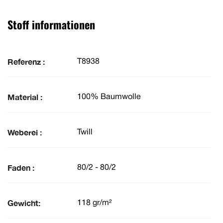
Stoff informationen
Referenz :
T8938
Material :
100% Baumwolle
Weberei :
Twill
Faden :
80/2 - 80/2
Gewicht:
118 gr/m²