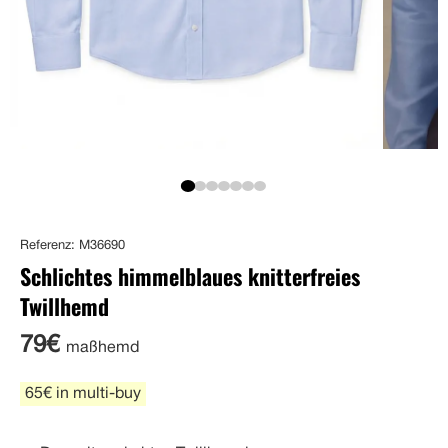
Referenz: M36690
Schlichtes himmelblaues knitterfreies
Twillhemd
79€
maßhemd
65€ in multi-buy