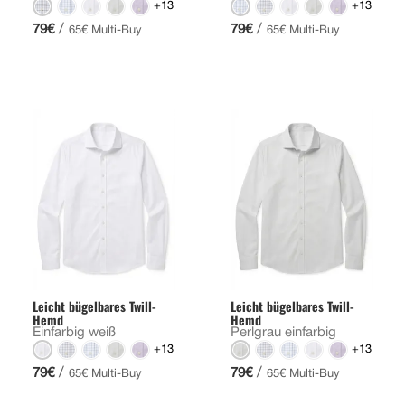
+13
+13
/
/
79€
79€
65€ Multi-Buy
65€ Multi-Buy
Leicht bügelbares Twill-
Leicht bügelbares Twill-
Hemd
Hemd
Einfarbig weiß
Perlgrau einfarbig
+13
+13
/
/
79€
79€
65€ Multi-Buy
65€ Multi-Buy