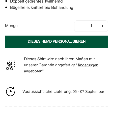
Doppelt gedrehtes Twillhemd
Bügelfreie, knitterfreie Behandlung
−
+
Menge
DIESES HEMD PERSONALISIEREN
Dieses Shirt wird nach Ihren Maßen mit
unserer Garantie angefertigt "
Änderungen
angeboten
"
Voraussichtliche Lieferung:
05 - 07 September