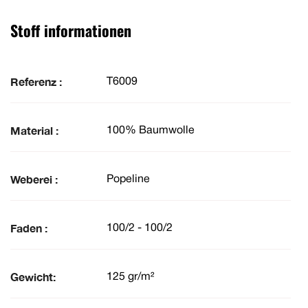
Stoff informationen
Referenz :
T6009
Material :
100% Baumwolle
Weberei :
Popeline
Faden :
100/2 - 100/2
Gewicht:
125 gr/m²