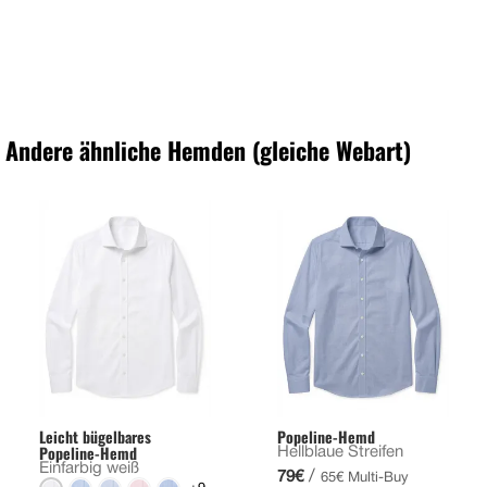
Andere ähnliche Hemden (gleiche Webart)
Leicht bügelbares
Popeline-Hemd
Popeline-Hemd
Hellblaue Streifen
Einfarbig weiß
/
79€
65€ Multi-Buy