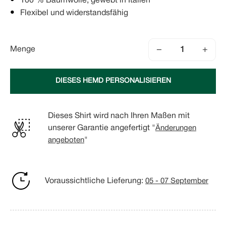
100 % Baumwolle, gewebt in Italien
Flexibel und widerstandsfähig
−
+
Menge
DIESES HEMD PERSONALISIEREN
Dieses Shirt wird nach Ihren Maßen mit
unserer Garantie angefertigt "
Änderungen
angeboten
"
Voraussichtliche Lieferung:
05 - 07 September