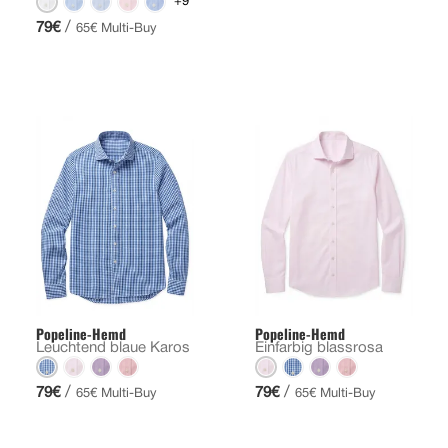
+9
/
79€
65€ Multi-Buy
Popeline-Hemd
Popeline-Hemd
Leuchtend blaue Karos
Einfarbig blassrosa
/
/
79€
79€
65€ Multi-Buy
65€ Multi-Buy