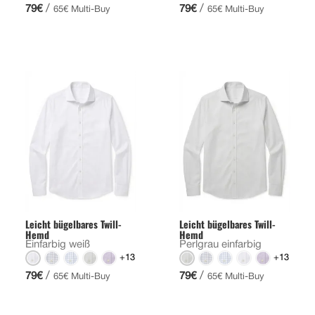
/
/
79€
79€
65€ Multi-Buy
65€ Multi-Buy
Leicht bügelbares Twill-
Leicht bügelbares Twill-
Hemd
Hemd
Einfarbig weiß
Perlgrau einfarbig
+13
+13
/
/
79€
79€
65€ Multi-Buy
65€ Multi-Buy