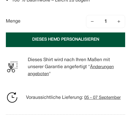
100 % Baumwolle – Leicht zu bügeln
−
+
Menge
DIESES HEMD PERSONALISIEREN
Dieses Shirt wird nach Ihren Maßen mit
unserer Garantie angefertigt "
Änderungen
angeboten
"
Voraussichtliche Lieferung:
05 - 07 September