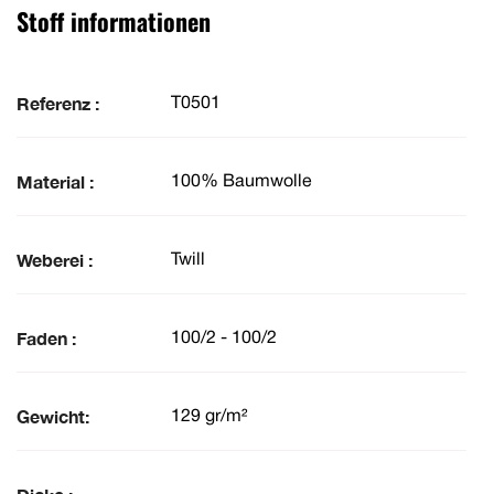
Stoff informationen
Referenz :
T0501
Material :
100% Baumwolle
Weberei :
Twill
Faden :
100/2 - 100/2
Gewicht:
129 gr/m²