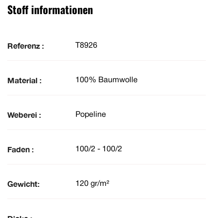
Stoff informationen
Referenz :
T8926
Material :
100% Baumwolle
Weberei :
Popeline
Faden :
100/2 - 100/2
Gewicht:
120 gr/m²