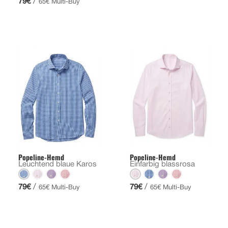
/
79€
65€ Multi-Buy
Popeline-Hemd
Popeline-Hemd
Leuchtend blaue Karos
Einfarbig blassrosa
/
/
79€
79€
65€ Multi-Buy
65€ Multi-Buy