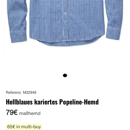
Referenz: M32948
Hellblaues kariertes Popeline-Hemd
79€
maßhemd
65€ in multi-buy