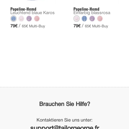
Popeline-Hemd
Popeline-Hemd
Leuchtend blaue Karos
Einfarbig blassrosa
/
/
79€
79€
65€ Multi-Buy
65€ Multi-Buy
Brauchen Sie Hilfe?
Kontaktieren Sie uns unter:
support@tailorgeorge.fr