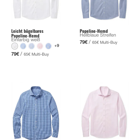
Leicht bügelbares
Popeline-Hemd
Popeline-Hemd
Hellblaue Streifen
Einfarbig weiß
/
79€
65€ Multi-Buy
+9
/
79€
65€ Multi-Buy