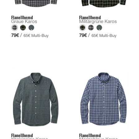
Flanellhemd
Flanellhemd
Graue Karos
Militärgrüne Karos
/
/
79€
79€
65€ Multi-Buy
65€ Multi-Buy
Flanellhemd
Flanellhemd