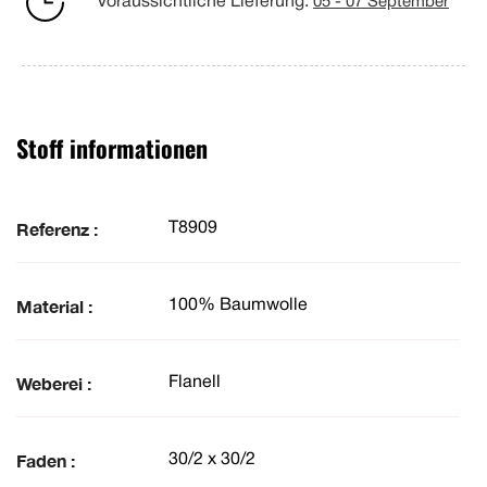
Voraussichtliche Lieferung:
05 - 07 September
Stoff informationen
Referenz :
T8909
Material :
100% Baumwolle
Weberei :
Flanell
Faden :
30/2 x 30/2