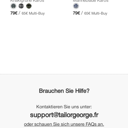
Khakigrüne Karos
Marineblaue Karos
/
/
79€
79€
65€ Multi-Buy
65€ Multi-Buy
Brauchen Sie Hilfe?
Kontaktieren Sie uns unter:
support@tailorgeorge.fr
oder schauen Sie sich unsere FAQs an.