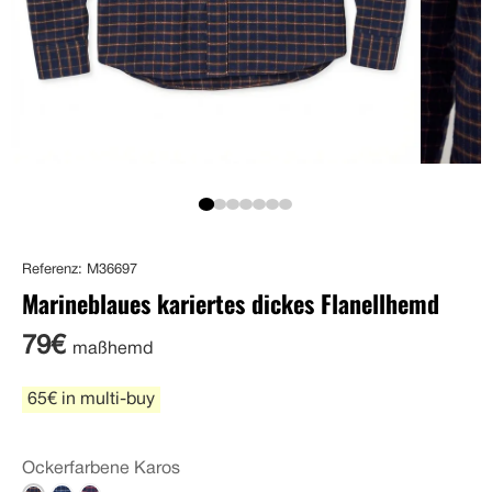
Referenz: M36697
Marineblaues kariertes dickes Flanellhemd
79€
maßhemd
65€ in multi-buy
Ockerfarbene Karos